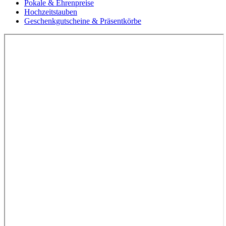
Pokale & Ehrenpreise
Hochzeitstauben
Geschenkgutscheine & Präsentkörbe