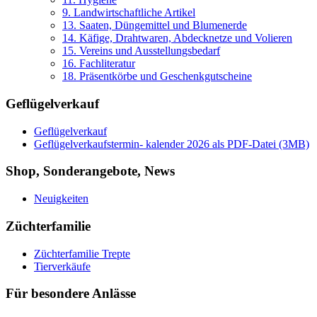
9. Landwirtschaftliche Artikel
13. Saaten, Düngemittel und Blumenerde
14. Käfige, Drahtwaren, Abdecknetze und Volieren
15. Vereins und Ausstellungsbedarf
16. Fachliteratur
18. Präsentkörbe und Geschenkgutscheine
Geflügelverkauf
Geflügelverkauf
Geflügelverkaufstermin- kalender 2026 als PDF-Datei (3MB)
Shop, Sonderangebote, News
Neuigkeiten
Züchterfamilie
Züchterfamilie Trepte
Tierverkäufe
Für besondere Anlässe