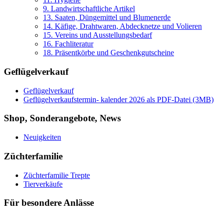
9. Landwirtschaftliche Artikel
13. Saaten, Düngemittel und Blumenerde
14. Käfige, Drahtwaren, Abdecknetze und Volieren
15. Vereins und Ausstellungsbedarf
16. Fachliteratur
18. Präsentkörbe und Geschenkgutscheine
Geflügelverkauf
Geflügelverkauf
Geflügelverkaufstermin- kalender 2026 als PDF-Datei (3MB)
Shop, Sonderangebote, News
Neuigkeiten
Züchterfamilie
Züchterfamilie Trepte
Tierverkäufe
Für besondere Anlässe