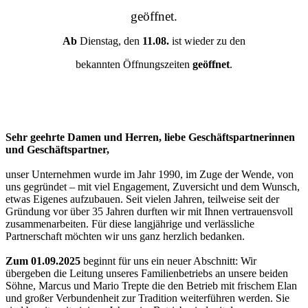
geöffnet.
Ab
Dienstag, den
11.08.
ist wieder zu den
bekannten Öffnungszeiten
geöffnet
.
Sehr geehrte Damen und Herren, liebe Geschäftspartnerinnen
und Geschäftspartner,
unser Unternehmen wurde im Jahr 1990, im Zuge der Wende, von
uns gegründet – mit viel Engagement, Zuversicht und dem Wunsch,
etwas Eigenes aufzubauen. Seit vielen Jahren, teilweise seit der
Gründung vor über 35 Jahren durften wir mit Ihnen vertrauensvoll
zusammenarbeiten. Für diese langjährige und verlässliche
Partnerschaft möchten wir uns ganz herzlich bedanken.
Zum 01.09.2025
beginnt für uns ein neuer Abschnitt: Wir
übergeben die Leitung unseres Familienbetriebs an unsere beiden
Söhne, Marcus und Mario Trepte die den Betrieb mit frischem Elan
und großer Verbundenheit zur Tradition weiterführen werden. Sie